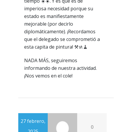
tiempo ☀️☀️. Y es que es de
imperiosa necesidad porque su
estado es manifiestamente
mejorable (por decirlo
diplomáticamente). ¡Recordamos
que el delegado se comprometió a
esta capita de pintura! ⚒️🚸🧹
NADA MÁS, seguiremos
informando de nuestra actividad.
¡Nos vemos en el cole!
27 febrero,
0
2025