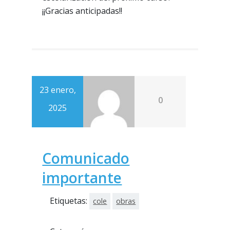
¡¡Gracias anticipadas!!
23 enero,
0
2025
Comunicado
importante
Etiquetas:
cole
obras