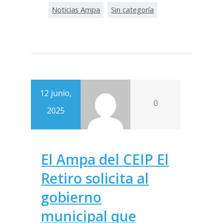
Noticias Ampa
Sin categoría
12 junio,
0
2025
El Ampa del CEIP El
Retiro solicita al
gobierno
municipal que