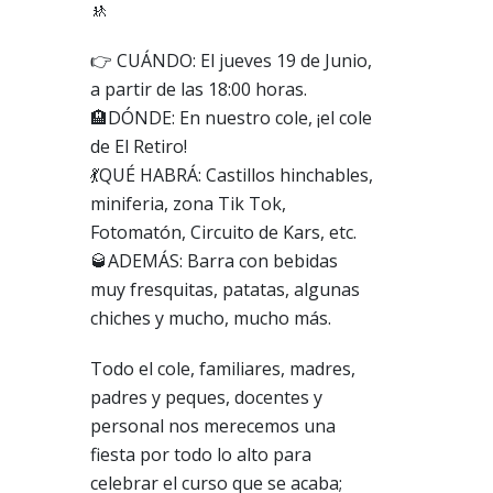
🚸
👉 CUÁNDO: El jueves 19 de Junio,
a partir de las 18:00 horas.
🏨DÓNDE: En nuestro cole, ¡el cole
de El Retiro!
💃QUÉ HABRÁ: Castillos hinchables,
miniferia, zona Tik Tok,
Fotomatón, Circuito de Kars, etc.
🥃ADEMÁS: Barra con bebidas
muy fresquitas, patatas, algunas
chiches y mucho, mucho más.
Todo el cole, familiares, madres,
padres y peques, docentes y
personal nos merecemos una
fiesta por todo lo alto para
celebrar el curso que se acaba;