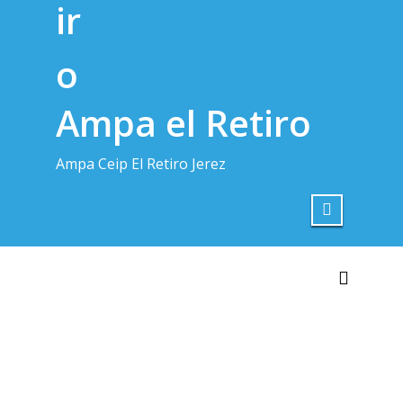
Ampa el Retiro
Ampa Ceip El Retiro Jerez
Alterna