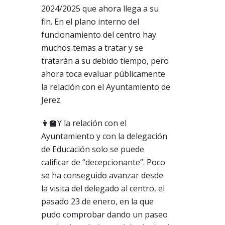
2024/2025 que ahora llega a su
fin. En el plano interno del
funcionamiento del centro hay
muchos temas a tratar y se
tratarán a su debido tiempo, pero
ahora toca evaluar públicamente
la relación con el Ayuntamiento de
Jerez.
👨‍🏫Y la relación con el
Ayuntamiento y con la delegación
de Educación solo se puede
calificar de “decepcionante”. Poco
se ha conseguido avanzar desde
la visita del delegado al centro, el
pasado 23 de enero, en la que
pudo comprobar dando un paseo