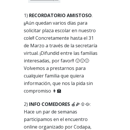
1)
RECORDATORIO AMISTOSO
.
¡¡Aún quedan varios días para
solicitar plaza escolar en nuestro
cole!! Concretamente hasta el 31
de Marzo a través de la secretaría
virtual. ¡Difundid entre las familias
interesadas, por favor!! 🙂🙂🙂
Volvemos a prestarnos para
cualquier familia que quiera
información, que nos la pida sin
compromiso 👩‍🏫
2)
INFO COMEDORES
🍎🌽🫑🥘:
Hace un par de semanas
participamos en el encuentro
online organizado por Codapa,